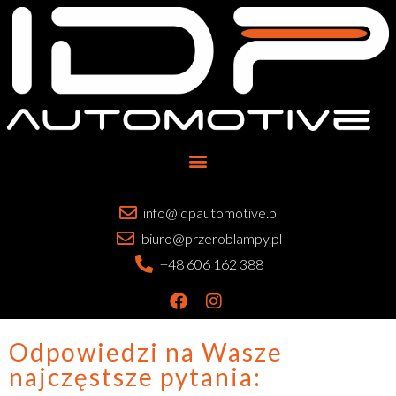
info@idpautomotive.pl
biuro@przeroblampy.pl
+48 606 162 388
Odpowiedzi na Wasze
najczęstsze pytania: