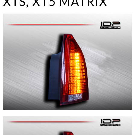
XTS, XT5 MATRIX