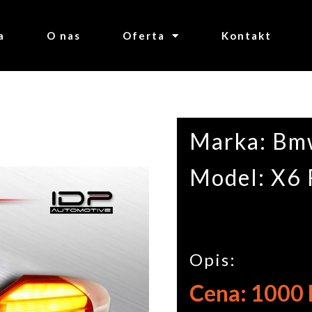
a
O nas
Oferta
Kontakt
Marka: B
Model: X6
Opis:
Cena: 1000