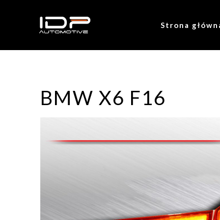
Strona główn
BMW X6 F16