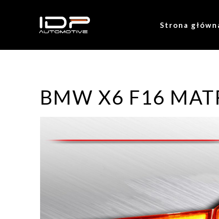
Strona główn
BMW X6 F16 MAT