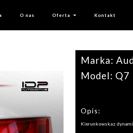
a
O nas
Oferta
Kontakt
Marka: Aud
Model: Q7
Opis:
Kierunkowskaz dynam