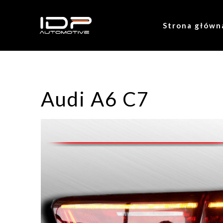
Strona główn
Audi A6 C7