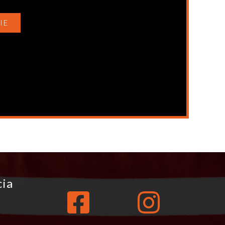
IE
cia