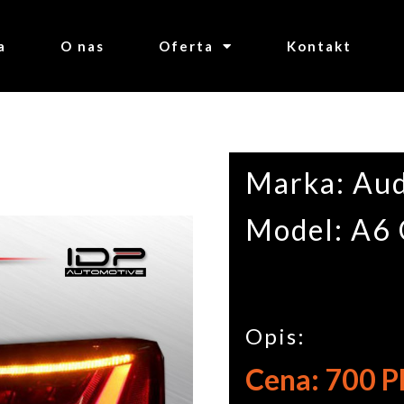
a
O nas
Oferta
Kontakt
Marka: Aud
Model: A6
Opis:
Cena: 700 